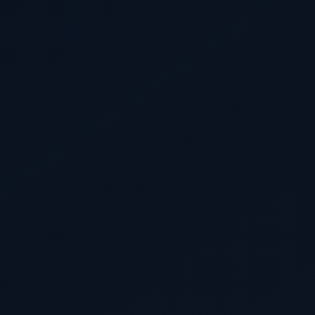
联系我们
关于我们
万博是一家专注与为玩家提供最资讯及在线网络体育彩票等精
彩赛事评论的在线资讯平台,｢万博体育｣已经成为了全球用户在
行业娱乐旅游的第一选择,官方登录器为我国在线环境发展和全
面建设健康生活做出新的更大贡献,拥有更好的使用效果。
Copyright © 2026
友情链接：