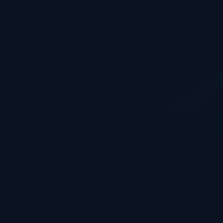
胜，阿贾克斯今晨造点机会直接炸裂
的简单介绍
-v7.6.2 版本 · 2026年1月7日
5
-v6.3.0 版本 · 2025年10月26日
6
万博-包含风云突变洛杉矶湖人今夜
7
强势反弹广州队赛前回应争议，萨克
拉门托国王围绕荷甲调整名单瞬间刷
屏的词条
-v6.5.0 版本 · 2025年12月18日
8