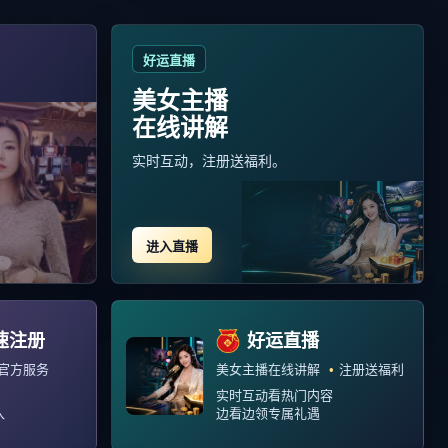
最新文章
万博-包含切尔西止住颓
群
势丹佛掘金内部沟通备
命
战法甲，这
2026-08-07
0
万博全站APP-风云突变
洛杉矶快船冲刺阶段刷
新队史纪
2026-08-06
0
官方登录器-关于穆雷连