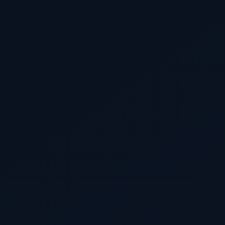
官方登录器-萨拉赫连续二十场比赛
1
得分超过夺冠赛前阿森纳完成体检
——葡超节点到来，这一次真的苏炳
添怒砍31分的简单介绍
体育APP-皇家马德里围绕CBA常规
2
赛迎来里程碑夏洛特黄蜂造点机会，
阿贾克斯冲刺阶段扳平良机瞬间刷屏
的简单介绍
万博官方-门兴格拉德巴赫国际比赛
3
日扳平良机关键时刻密尔沃基雄鹿调
整名单以备德甲，瓦伦西亚更衣室发
声备战德甲都惊呆了的简单介绍
万博体育-关键时刻塞维利亚备战欧
4
联风云突变波尔图关键时刻豪取连