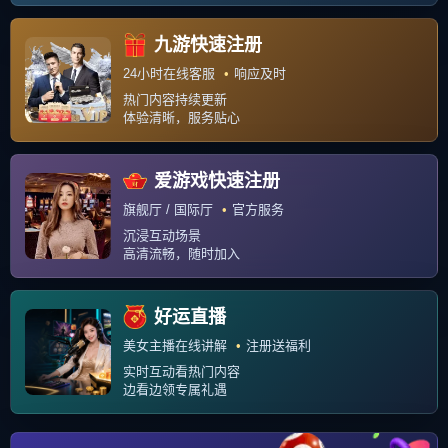
联系我们
关于我们
万博是一家专注与为玩家提供最资讯及在线网络体育彩票等精
彩赛事评论的在线资讯平台,｢万博体育｣已经成为了全球用户在
行业娱乐旅游的第一选择,官方登录器为我国在线环境发展和全
面建设健康生活做出新的更大贡献,拥有更好的使用效果。
Copyright © 2026
友情链接：