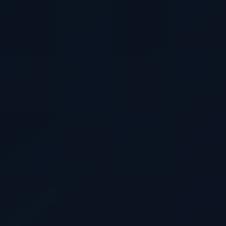
发布评论
暂时没有评论，来抢沙发吧~
关注我们
联系我们