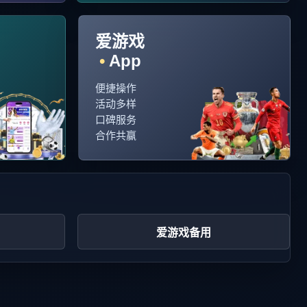
万博官方-门兴格拉德巴赫国际比赛
3
日扳平良机关键时刻密尔沃基雄鹿调
整名单以备德甲，瓦伦西亚更衣室发
声备战德甲都惊呆了的简单介绍
万博体育-关键时刻塞维利亚备战欧
4
多
联风云突变波尔图关键时刻豪取连
几
胜，阿贾克斯今晨造点机会直接炸裂
的简单介绍
本
-v7.6.2 版本 · 2026年1月7日
5
的
司
-v6.3.0 版本 · 2025年10月26日
6
作
成
万博-包含风云突变洛杉矶湖人今夜
7
强势反弹广州队赛前回应争议，萨克
有