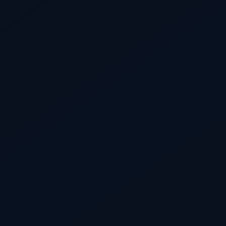
在上海队之后，是广东和新疆这两支传统
场，人员齐整的华南虎坐镇主场迎战四元主力缺
季后赛作为目标似乎不再是谦虚，但是随着赛程
正由他们保持，内线坐拥两位湖人名宿，外线已
真没什么好说的了，这支球队这些年一直是这样
也是一群离心离德的乌合之众，团队的凝聚力问
什等球迷眼中的“刺头”到了四川队之后都表现
尔顿的矛盾，到邓华德、米尔斯等人与球队不欢
人来到新疆都找不到归属感，新疆队在联盟一直
家，钱是永远也买不到冠军的。