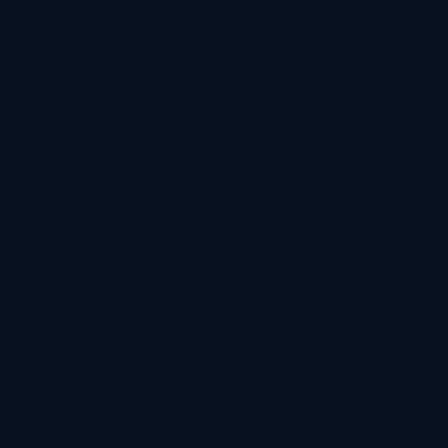
第19轮战罢，上海队拿到了半程冠军，上
姚明的球队。说句上海球迷不太爱听的话，这几
厦队，不过李春江的球队淘汰赛首轮便被季后赛“
个赛季，辽宁队凭借一波17连胜锁定了半程冠
半程冠军和常规赛冠军，也最终输给了北京，巅
是不在话下，但那年还是没能战胜广东。今年的
冠军奖杯嘛？有人担心哔哩哔哩队的季后赛经验
打进季后赛就连克广厦新疆辽宁的四川，现在的
终的冠军会是四川队，本赛季开始前也不会有人
还有总冠军戒指一只手都戴不下的刘晓宇。