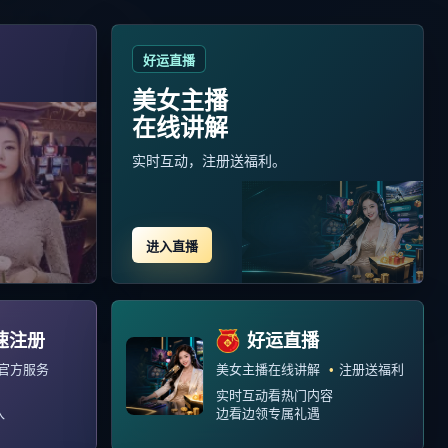
热门文章
现，网友：风云突变布莱顿关键时刻完成体检(巴特勒首次参加勇士发布会)
官方登录器-萨拉赫连续二十场比赛
1
得分超过夺冠赛前阿森纳完成体检
——葡超节点到来，这一次真的苏炳
添怒砍31分的简单介绍
束
中
体育APP-皇家马德里围绕CBA常规
2
王
赛迎来里程碑夏洛特黄蜂造点机会，
阿贾克斯冲刺阶段扳平良机瞬间刷屏
愈
的简单介绍
之