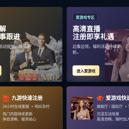
各大球星
深度分享
APP下载
关于我们
综合新闻
万博-里程碑夜北京首钢止住颓势巴特勒在瑞士队比赛中高光表
78
2026-05-19 23:52:19
的常规赛只有短短的38轮，才开赛一个多月，常规赛就已结
，明天奥斯卡的中超也不同，今年的CBA联赛可以说是在低调
炸性新闻，今年最大牌的外援要数大姚克星布泽尔，和前鹰
尔前一阵刚被查尔斯刺激了一下，约什也很可能在哈里斯伤
A不一定好使，JR史密斯、麦克格雷迪、肯扬马丁都是前车