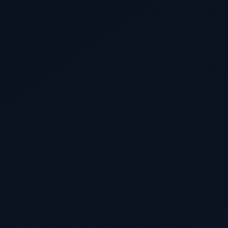
以相同战绩排在4到6位的是辽宁、深圳
两位前锋缺阵造成的影响不可估量，目前能咬住
的，李晓旭是在体测中受伤的，贺天举则是在郭
伤了，擅长搞笑的“黑怕兄弟”这是在拿职业生
郭艾伦在内外线也起到了不亚于外援的作用，赵
也顶了上来，至少目前为止，减员没有对兵多将
厦，这两支球队都是青年军，十来年的青训成果
赵岩昊伤了，同为97年出生的胡金秋在今年迎
左右开弓，小将孙铭徽本赛季的表现也极为惊艳
CBA赛场掀起了一阵黄色风暴。和辽宁队一样，
关键球处理经验不足、最后阶段咬不住在广厦队