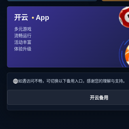
鉴。
要说上半程哪支球队的表现最为惊艳，那
的是依靠其靓丽的名字吸引人，而现在，光是战
乎就是隔一年进一次季后赛，并不能算是强队，
NBA球星都是刚来就伤了，大家也都明白单外
赛季的阵容没比上赛季好哪去，放在整个联盟来
球员个人能力的叠加，否则新疆、辽宁早夺冠了
经过几年的“筹备”，直到最近才算是正式成立
为中国篮球“职业化”的试验田，把他在NBA时
绩上算不上突出，但可以说是全联盟最职业的一