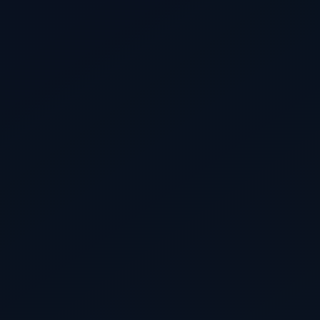
进
录
队
但
约
格
国
成