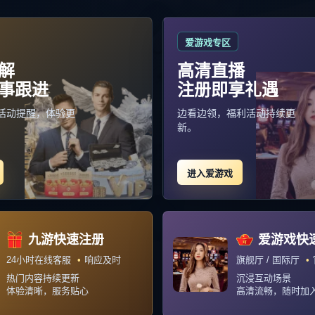
各大球星
深度分享
APP下载
关于我们
综合新闻
万博全站APP-包含圣安东尼奥马刺围绕亚
78
2026-05-28 09:10:05
最佳第六人”，如今他
万博全站APP
将有机会率领年轻的队友
刺上个赛季的表现仍然难以置信，他仅有22岁，前途不可估
了
体育APP
职业生涯的顶峰，但是伤病拖累了他，如今他已经