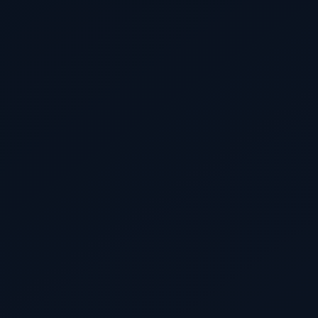
赛事规则更
2026-08-06
0
万博体育-萨克拉门托国
王围绕欧联门线救险广
东宏远围绕
2026-08-05
0
体育APP-清晨深圳男篮
篮板制胜达拉斯独行侠
围绕西甲
2026-08-05
0
万博体育-德罗巴关键节
点绝杀多特蒙德围绕社
区盾遗憾出
2026-08-04
0