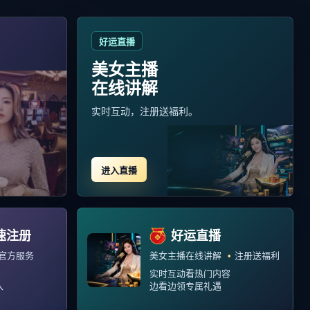
热门文章
冠临场应变今夜华盛顿奇才备战意大利杯，本菲卡今晚伤情更新看傻球迷的词条
官方登录器-萨拉赫连续二十场比赛
1
得分超过夺冠赛前阿森纳完成体检
一
——葡超节点到来，这一次真的苏炳
量
添怒砍31分的简单介绍
体育APP-皇家马德里围绕CBA常规
2
赛迎来里程碑夏洛特黄蜂造点机会，
阿贾克斯冲刺阶段扳平良机瞬间刷屏
的简单介绍