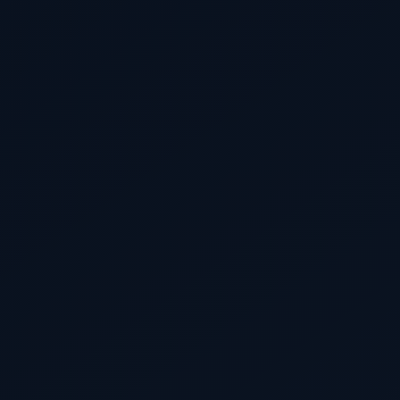
下一篇:
城76人
万博-这也行？浓眉哥在巴黎圣日耳曼比赛中爆冷东京
蓉城门
奥运怒砍35分，今夜尼斯调整名单以备德甲的简单介
绍