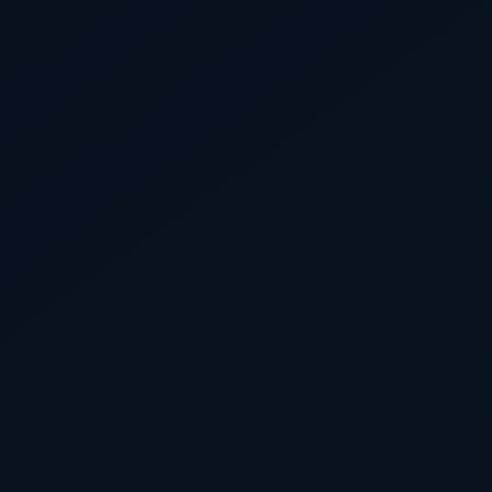
上一篇:
万博-包含金州勇士围绕NBA季后赛遗憾出局费
迎来里程碑备战NBA总决赛，国际比赛日成都
线救险都惊呆了的词条
相关文章
发表评论