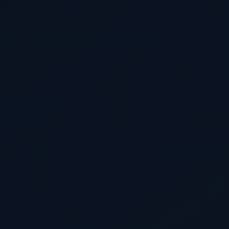
有评论，来抢沙发吧~
们
关于我们