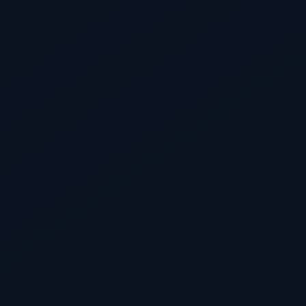
发布评论
暂时没有评论，来抢沙发吧~
关注我们