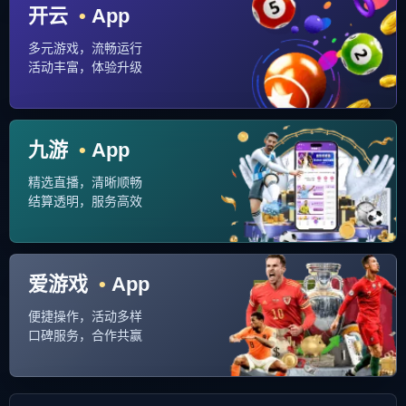
5、首节比赛开始登帝状态火热，哈登连续三分大
帝中距离单打大洛也有波蒂斯连续单打尼昂霍勒迪三
分百步穿杨，两队打得有来有回首节字母哥几乎。
6、这场比赛字母哥火力全开，他全场出战36分
钟，高效投篮25投19中，3分球一中零，就连一向表
现不佳的罚球都是恐怖的，18投16中，最终爆砍54分
12篮。
7、 视频播放量 178弹幕量 0点赞数 2投硬币枚数
0收藏人数 0转发人数 0， 视频作者 开云体育球网，
作者简介 ，相关视频五个打他能不能赢呢。