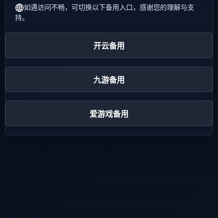
8、北京时间4月12日，NBA常规赛继续进行，雄
鹿客场125119击败活塞此役，雄鹿核心字母哥出战38
分钟，投篮22投11中，三分2投0中，罚球11投10
中。
9、俄超冠军圣彼得堡泽尼特以及葡超冠军波尔图
二档球队同样实力 纳达尔是唯一一位在单项大满贯赛
事中12次夺冠的球员，如若再度。