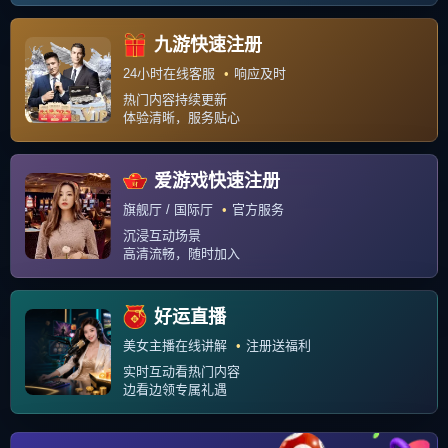
队的实力，这是。
3、字母哥连续得分，雄鹿队落后10分加兰连投带
罚得到3分，紧接着字母哥上篮得分终场前111秒，米
切尔2罚全中锁定胜局 雄鹿队首发扬尼斯阿德。
4、今天雄鹿客场挑战雷霆的比赛中，字母哥延续
火热状态砍下35分16个篮板率队获胜，这是他连续第
五场得分上30，也是开赛至今连续第十场篮板上双
上。